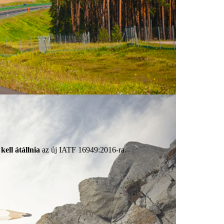
kell átállnia
az új IATF 16949:2016-ra.