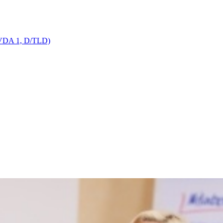
 (VDA 1, D/TLD)