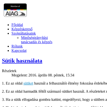
Főoldal
Képzéskereső
Szolgáltatásaink
Minőségirányítási
tanácsadás és képzés
Rólunk
Kapcsolat
Sütik használata
Részletek
Megjelent: 2016. április 08. péntek, 15:34
1. Ez az oldal
sütiket
használ a felhasználói élmény fokozása érdekében
2. Ez az oldal harmadik féltől származó sütiket használ. A részleteket
3. Ha a sütik elfogadása gombra kattint, engedélyezi, hogy a sütiben