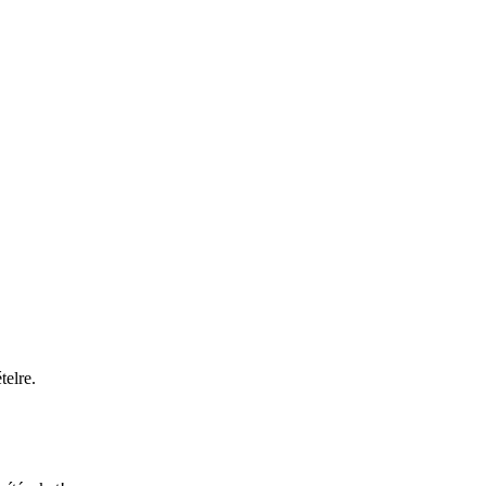
telre.